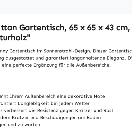
an Gartentisch, 65 x 65 x 43 cm, w
turholz"
nny Gartentisch im Sonnenstrahl-Design. Dieser Gartentisc
ng ausgestattet und garantiert langanhaltende Eleganz. Die
– eine perfekte Ergänzung für alle Außenbereiche.
rleiht Ihrem Außenbereich eine dekorative Note
antiert Langlebigkeit bei jedem Wetter
es verbessert die Resistenz gegen Kratzer und Rost
hindern Kratzer und Beschädigungen am Boden
igen und zu warten