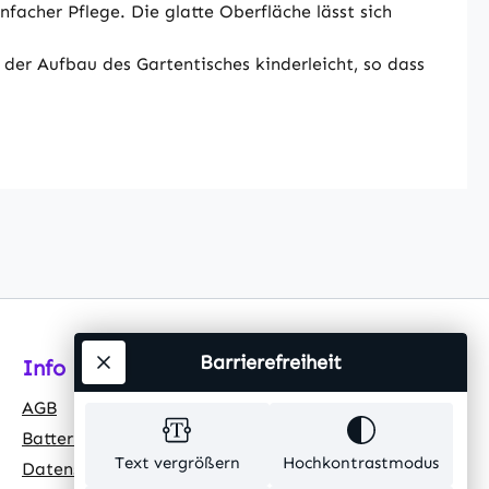
facher Pflege. Die glatte Oberfläche lässt sich
t der Aufbau des Gartentisches kinderleicht, so dass
Barrierefreiheit
Info
AGB
Batteriehinweis
Text vergrößern
Hochkontrastmodus
Datenschutz