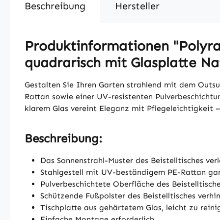
Beschreibung
Hersteller
Produktinformationen "Polyratt
quadrarisch mit Glasplatte Na
Gestalten Sie Ihren Garten strahlend mit dem Outsu
Rattan sowie einer UV-resistenten Pulverbeschichtu
klarem Glas vereint Eleganz mit Pflegeleichtigkeit 
Beschreibung:
Das Sonnenstrahl-Muster des Beistelltisches ve
Stahlgestell mit UV-beständigem PE-Rattan gar
Pulverbeschichtete Oberfläche des Beistelltisch
Schützende Fußpolster des Beistelltisches ver
Tischplatte aus gehärtetem Glas, leicht zu rein
Einfache Montage erforderlich