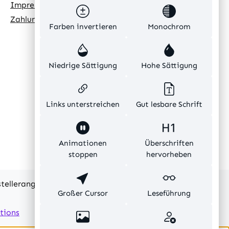
Impressum
Zahlungsarten
Farben invertieren
Monochrom
Niedrige Sättigung
Hohe Sättigung
Links unterstreichen
Gut lesbare Schrift
Animationen
Überschriften
stoppen
hervorheben
rstellerangaben und ohne Gewähr.
Großer Cursor
Leseführung
tions