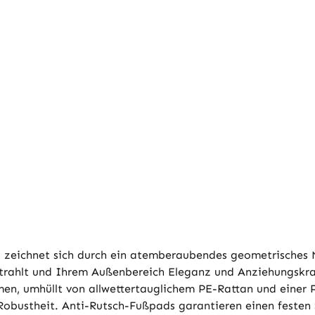
s zeichnet sich durch ein atemberaubendes geometrisches
trahlt und Ihrem Außenbereich Eleganz und Anziehungskraf
en, umhüllt von allwettertauglichem PE-Rattan und einer P
Robustheit. Anti-Rutsch-Fußpads garantieren einen festen