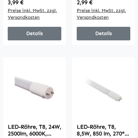
Regulärer Preis:
Regulärer Preis:
3,99 €
2,99 €
28mmx1500mm
Preise inkl. MwSt. zzgl.
Preise inkl. MwSt. zzgl.
Versandkosten
Versandkosten
Details
Details
LED-Röhre, T8, 24W,
LED-Röhre, T8,
2500lm, 6000K,
8,5W, 850 lm, 270°,