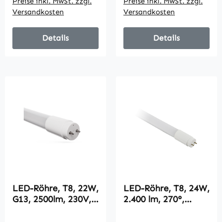
Preise inkl. MwSt. zzgl.
Preise inkl. MwSt. zzgl.
Versandkosten
Versandkosten
Details
Details
LED-Röhre, T8, 22W,
LED-Röhre, T8, 24W,
G13, 2500lm, 230V,
2.400 lm, 270°,
4000K, Nano-
150cm, neutralweiß
Plastik,