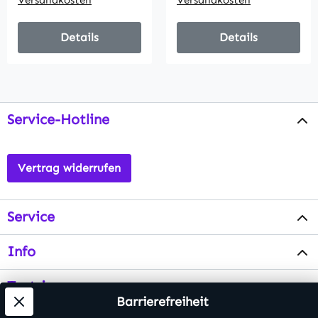
Versandkosten
Versandkosten
Details
Details
Service-Hotline
Vertrag widerrufen
Service
Info
Testsieger
Barrierefreiheit