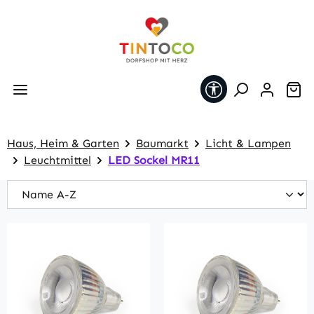
Zum Hauptinhalt springen
Werkzeugleiste 
Wa
Haus, Heim & Garten
Baumarkt
Licht & Lampen
Leuchtmittel
LED Sockel MR11