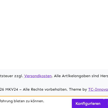
nststoffgehäuse /
IP20 • Zuleitung ca.
rtsteuer zzgl.
Versandkosten
. Alle Artikelangaben sind He
26 MKV24 – Alle Rechte vorbehalten. Theme by
TC-Innova
fahrung bieten zu können.
Konfigurieren