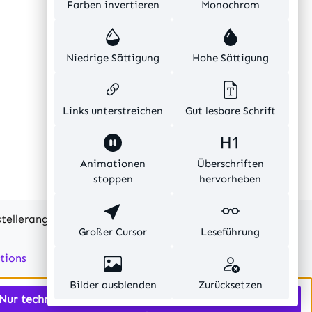
Farben invertieren
Monochrom
Niedrige Sättigung
Hohe Sättigung
Links unterstreichen
Gut lesbare Schrift
Animationen
Überschriften
stoppen
hervorheben
rstellerangaben und ohne Gewähr.
Großer Cursor
Leseführung
tions
Bilder ausblenden
Zurücksetzen
Nur technisch notwendige
Alle Cookies akzeptieren