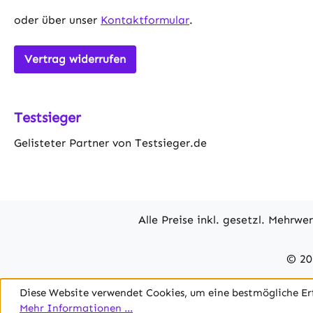
Weiß • Ku
oder über unser
Kontaktformular
.
Schutzart 
0,35m
Vertrag widerrufen
Testsieger
Gelisteter Partner von Testsieger.de
Alle Preise inkl. gesetzl. Mehrwe
© 20
Diese Website verwendet Cookies, um eine bestmögliche Er
Mehr Informationen ...