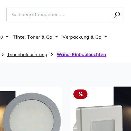
au
Tinte, Toner & Co
Verpackung & Co
Innenbeleuchtung
Wand-Einbauleuchten
Rabatt
%