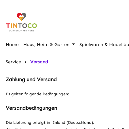
m Hauptinhalt springen
Zur Suche springen
Zur Hauptnavigation springen
Home
Haus, Heim & Garten
Spielwaren & Modellb
Service
Versand
Zahlung und Versand
Es gelten folgende Bedingungen:
Versandbedingungen
Die Lieferung erfolgt im Inland (Deutschland).