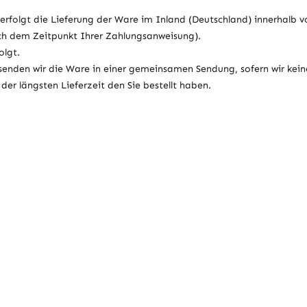
erfolgt die Lieferung der Ware im Inland (Deutschland) innerhalb vo
ch dem Zeitpunkt Ihrer Zahlungsanweisung).
olgt.
 versenden wir die Ware in einer gemeinsamen Sendung, sofern wir k
der längsten Lieferzeit den Sie bestellt haben.