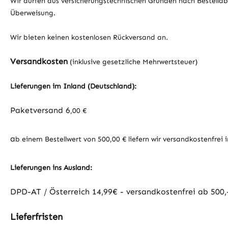
Wir dürfen aus versicherungstechnischen Gründen nach Bestellab
Überweisung.
Wir bieten keinen kostenlosen Rückversand an.
Versandkosten
(inklusive gesetzliche Mehrwertsteuer)
Lieferungen im Inland (Deutschland):
Paketversand 6
,00 €
a
b einem Bestellwert von 500,00 € liefern wir versandkostenfrei 
Lieferungen ins Ausland
:
DPD-AT / Österreich 14,99€ - versandkostenfrei ab 500,
Lieferfristen