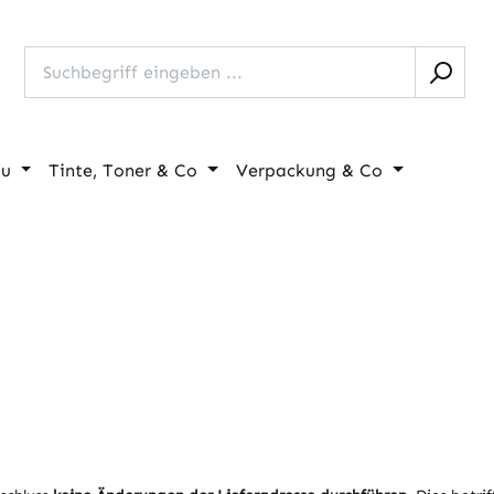
au
Tinte, Toner & Co
Verpackung & Co