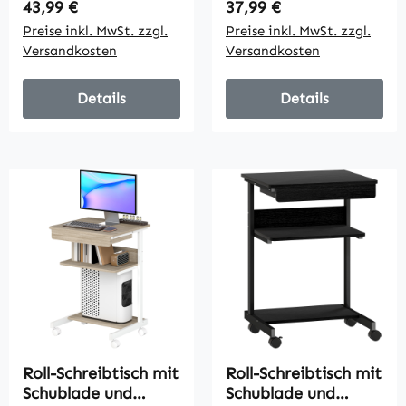
Regulärer Preis:
Regulärer Preis:
43,99 €
37,99 €
MDF, Eiche
MDF, Natur
Preise inkl. MwSt. zzgl.
Preise inkl. MwSt. zzgl.
Versandkosten
Versandkosten
Details
Details
Roll-Schreibtisch mit
Roll-Schreibtisch mit
Schublade und
Schublade und