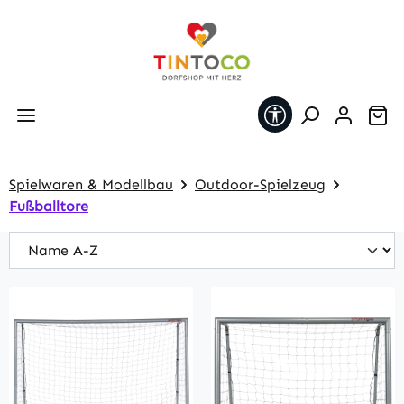
Zum Hauptinhalt springen
Werkzeugleiste 
Wa
Spielwaren & Modellbau
Outdoor-Spielzeug
Fußballtore