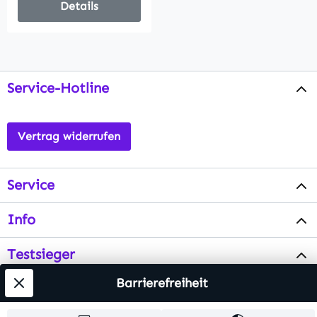
Details
Service-Hotline
Vertrag widerrufen
Service
Info
Testsieger
Barrierefreiheit
Alle Preise inkl. gesetzl. Mehrwertsteuer zzgl.