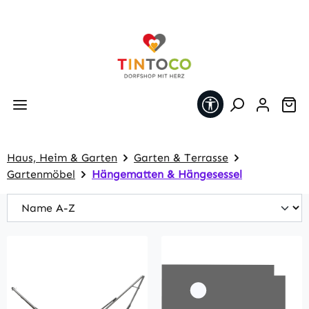
Zum Hauptinhalt springen
Werkzeugleiste 
Wa
Haus, Heim & Garten
Garten & Terrasse
Gartenmöbel
Hängematten & Hängesessel