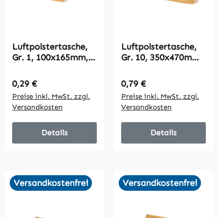
Luftpolstertasche,
Luftpolstertasche,
Gr. 1, 100x165mm,
Gr. 10, 350x470mm,
braun, VPE200
braun, VPE50
Regulärer Preis:
Regulärer Preis:
0,29 €
0,79 €
Preise inkl. MwSt. zzgl.
Preise inkl. MwSt. zzgl.
Versandkosten
Versandkosten
Details
Details
Versandkostenfrei
Versandkostenfrei