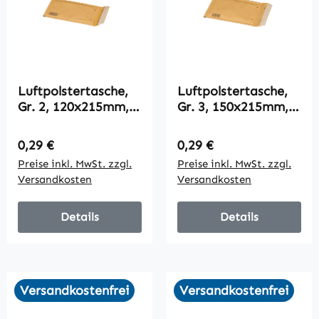
Luftpolstertasche,
Luftpolstertasche,
Gr. 2, 120x215mm,
Gr. 3, 150x215mm,
braun, VPE200
braun, VPE100
Regulärer Preis:
Regulärer Preis:
0,29 €
0,29 €
Preise inkl. MwSt. zzgl.
Preise inkl. MwSt. zzgl.
Versandkosten
Versandkosten
Details
Details
Versandkostenfrei
Versandkostenfrei