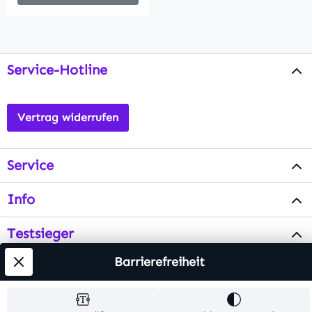
Service-Hotline
Vertrag widerrufen
Service
Info
Testsieger
Barrierefreiheit
Alle Preise inkl. gesetzl. Mehrwertsteuer zzgl.
Versandkosten
. Alle Artikelangaben sind