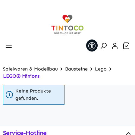
Zum Hauptinhalt springen
Werkzeugleiste 
Wa
Spielwaren & Modellbau
Bausteine
Lego
LEGO® Minions
Keine Produkte
gefunden.
Service-Hotline