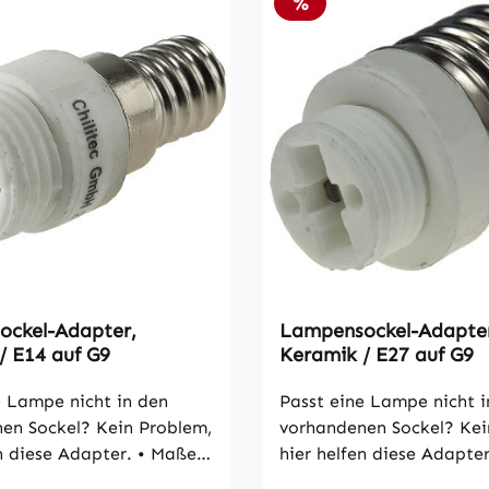
Rabatt
%
ckel-Adapter,
Lampensockel-Adapte
/ E14 auf G9
Keramik / E27 auf G9
e Lampe nicht in den
Passt eine Lampe nicht i
en Sockel? Kein Problem,
vorhandenen Sockel? Kei
en diese Adapter. • Maße:
hier helfen diese Adapter
mm, Ø 23mm