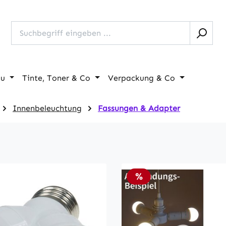
au
Tinte, Toner & Co
Verpackung & Co
Innenbeleuchtung
Fassungen & Adapter
Rabatt
%