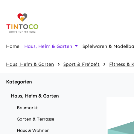
m Hauptinhalt springen
Zur Suche springen
Zur Hauptnavigation springen
Home
Haus, Heim & Garten
Spielwaren & Modellb
Haus, Heim & Garten
Sport & Freizeit
Fitness & 
Kategorien
Haus, Heim & Garten
Baumarkt
Garten & Terrasse
Haus & Wohnen