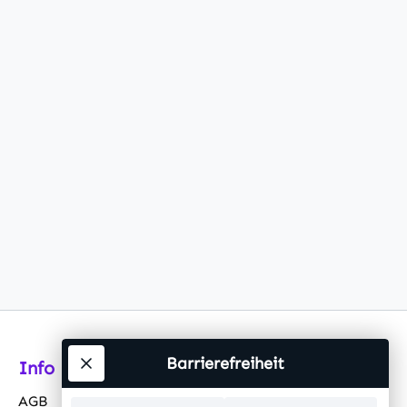
Barrierefreiheit
Info
AGB