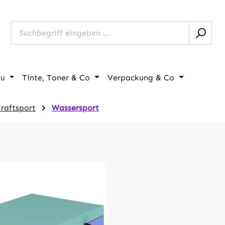
au
Tinte, Toner & Co
Verpackung & Co
Kraftsport
Wassersport