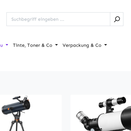
au
Tinte, Toner & Co
Verpackung & Co