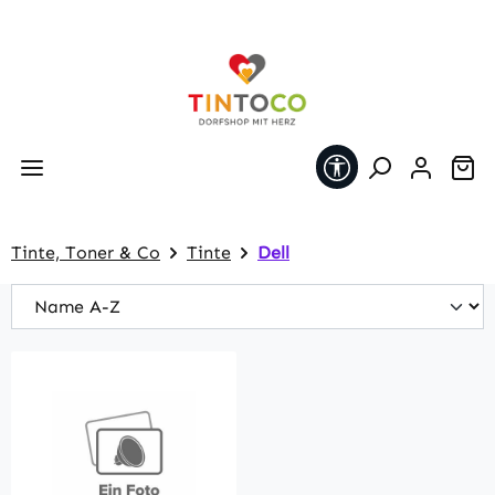
Zum Hauptinhalt springen
Werkzeugleiste 
Wa
Tinte, Toner & Co
Tinte
Dell