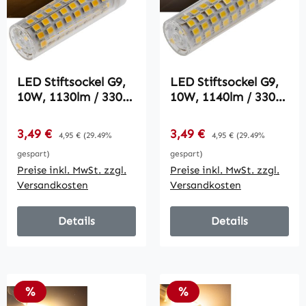
LED Stiftsockel G9,
LED Stiftsockel G9,
10W, 1130lm / 330°,
10W, 1140lm / 330°,
230V, 3000K,
230V, 4000K,
warmweiß
neutralweiß
Verkaufspreis:
Verkaufspreis:
3,49 €
Regulärer Preis:
3,49 €
Regulärer Preis:
4,95 €
(29.49%
4,95 €
(29.49%
gespart)
gespart)
Preise inkl. MwSt. zzgl.
Preise inkl. MwSt. zzgl.
Versandkosten
Versandkosten
Details
Details
Rabatt
Rabatt
%
%