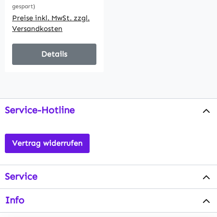
gespart)
neutralweiß
Preise inkl. MwSt. zzgl.
Versandkosten
Details
Service-Hotline
Vertrag widerrufen
Service
Info