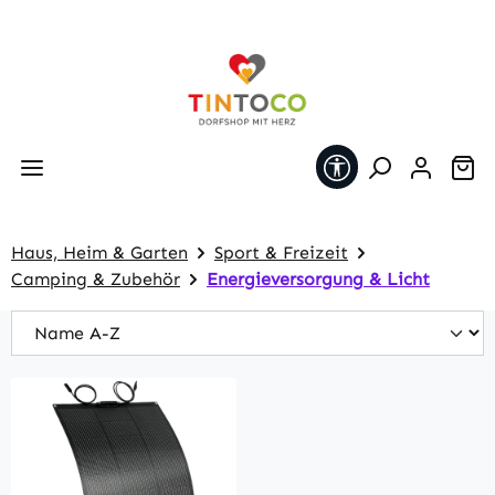
Zum Hauptinhalt springen
Werkzeugleiste 
Wa
Haus, Heim & Garten
Sport & Freizeit
Camping & Zubehör
Energieversorgung & Licht