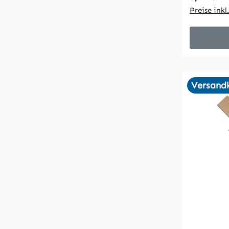
Preise ink
Versandk