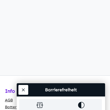
Barrierefreiheit
Info
AGB
Batteriehinweis