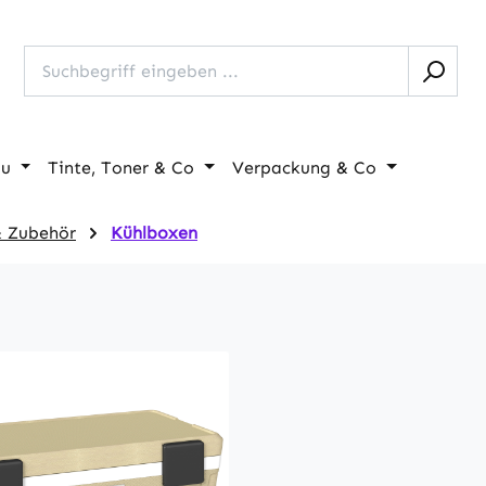
au
Tinte, Toner & Co
Verpackung & Co
 Zubehör
Kühlboxen