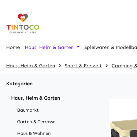
m Hauptinhalt springen
Zur Suche springen
Zur Hauptnavigation springen
Home
Haus, Heim & Garten
Spielwaren & Modellb
Haus, Heim & Garten
Sport & Freizeit
Camping &
Kategorien
Haus, Heim & Garten
Baumarkt
Garten & Terrasse
Haus & Wohnen