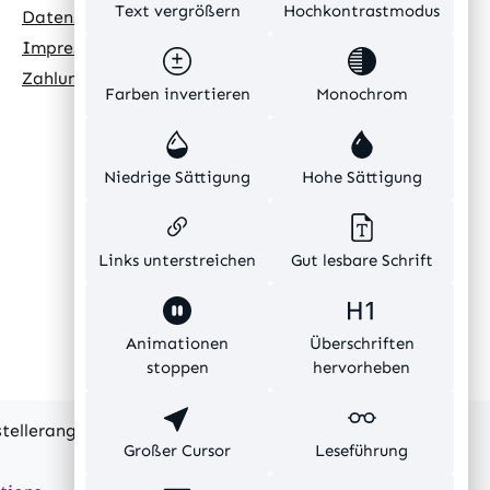
Text vergrößern
Hochkontrastmodus
Datenschutz
Impressum
Zahlungsarten
Farben invertieren
Monochrom
Niedrige Sättigung
Hohe Sättigung
Links unterstreichen
Gut lesbare Schrift
Animationen
Überschriften
stoppen
hervorheben
rstellerangaben und ohne Gewähr.
Großer Cursor
Leseführung