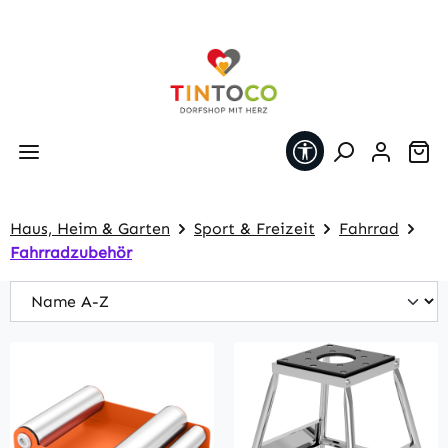
Zum Hauptinhalt springen
Werkzeugleiste 
Wa
Haus, Heim & Garten
Sport & Freizeit
Fahrrad
Fahrradzubehör