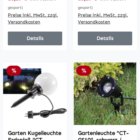
gespart)
gespart)
Preise inkl. MwSt. zzgl.
Preise inkl. MwSt. zzgl.
Versandkosten
Versandkosten
Details
Details
Rabatt
Rabatt
%
%
Garten Kugelleuchte
Gartenleuchte "CT-