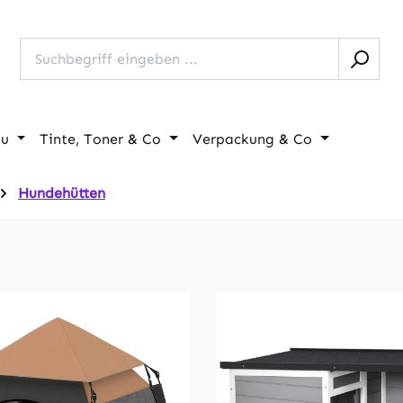
au
Tinte, Toner & Co
Verpackung & Co
Hundehütten