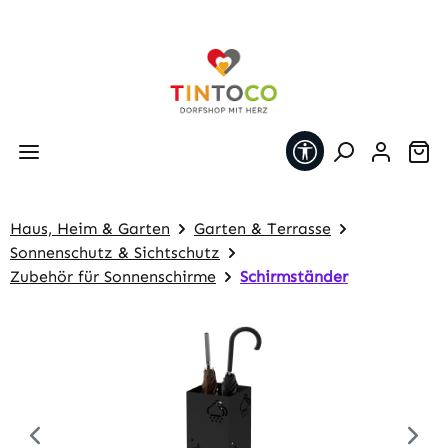
Zum Hauptinhalt springen
Werkzeugleiste 
Wa
Haus, Heim & Garten
Garten & Terrasse
Sonnenschutz & Sichtschutz
Zubehör für Sonnenschirme
Schirmständer
Bildergalerie überspringen