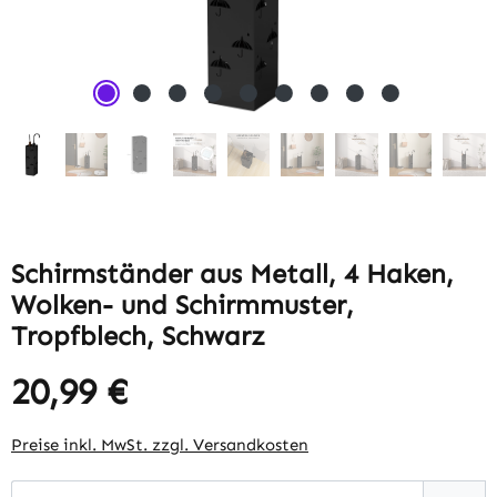
Schirmständer aus Metall, 4 Haken,
Wolken- und Schirmmuster,
Tropfblech, Schwarz
20,99 €
Regulärer Preis:
Preise inkl. MwSt. zzgl. Versandkosten