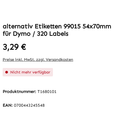
alternativ Etiketten 99015 54x70mm
für Dymo / 320 Labels
3,29 €
Regulärer Preis:
Preise inkl. MwSt. zzgl. Versandkosten
Nicht mehr verfügbar
Produktnummer:
T1680101
EAN:
0700443245548