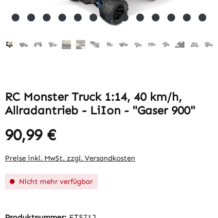
RC Monster Truck 1:14, 40 km/h,
Allradantrieb - LiIon - "Gaser 900"
90,99 €
Regulärer Preis:
Preise inkl. MwSt. zzgl. Versandkosten
Nicht mehr verfügbar
Produktnummer:
ET5712