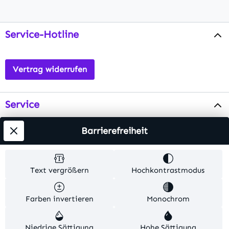
Service-Hotline
Vertrag widerrufen
Service
Info
Barrierefreiheit
Testsieger
Text vergrößern
Hochkontrastmodus
Alle Preise inkl. gesetzl. Mehrwertsteuer zzgl.
Farben invertieren
Monochrom
Versandkosten
. Alle Artikelangaben sind
Herstellerangaben und ohne Gewähr.
Niedrige Sättigung
Hohe Sättigung