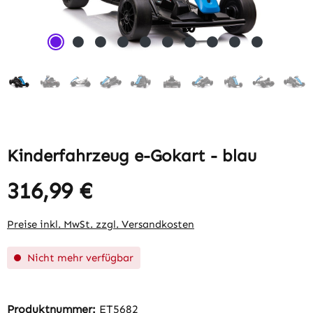
Kinderfahrzeug e-Gokart - blau
316,99 €
Regulärer Preis:
Preise inkl. MwSt. zzgl. Versandkosten
Nicht mehr verfügbar
Produktnummer:
ET5682