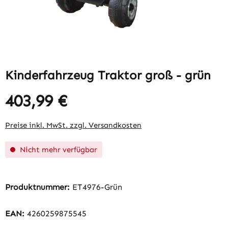
Kinderfahrzeug Traktor groß - grün
403,99 €
Regulärer Preis:
Preise inkl. MwSt. zzgl. Versandkosten
Nicht mehr verfügbar
Produktnummer:
ET4976-Grün
EAN:
4260259875545