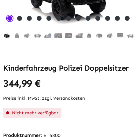
Kinderfahrzeug Polizei Doppelsitzer
344,99 €
Regulärer Preis:
Preise inkl. MwSt. zzgl. Versandkosten
Nicht mehr verfügbar
Produktnummer:
ET5800