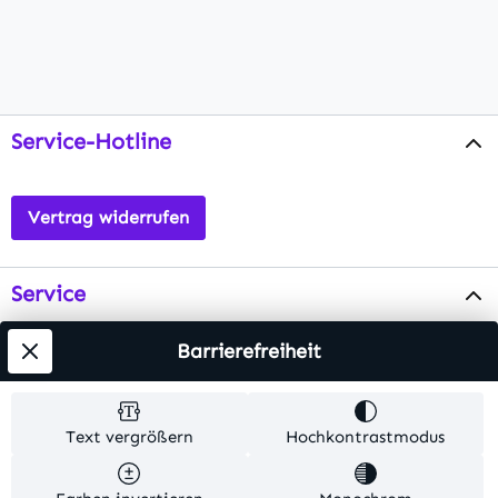
Service-Hotline
Vertrag widerrufen
Service
Info
Barrierefreiheit
Testsieger
Text vergrößern
Hochkontrastmodus
Alle Preise inkl. gesetzl. Mehrwertsteuer zzgl.