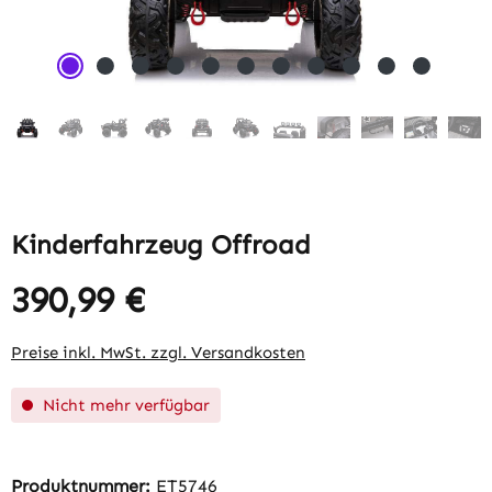
Kinderfahrzeug Offroad
390,99 €
Regulärer Preis:
Preise inkl. MwSt. zzgl. Versandkosten
Nicht mehr verfügbar
Produktnummer:
ET5746