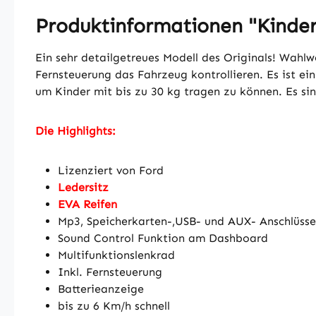
Produktinformationen "Kinde
Ein sehr detailgetreues Modell des Originals! Wah
Fernsteuerung das Fahrzeug kontrollieren. Es ist e
um Kinder mit bis zu 30 kg tragen zu können. Es si
Die Highlights:
Lizenziert von Ford
Ledersitz
EVA Reifen
Mp3, Speicherkarten-,USB- und AUX- Anschlüsse
Sound Control Funktion am Dashboard
Multifunktionslenkrad
Inkl. Fernsteuerung
Batterieanzeige
bis zu 6 Km/h schnell