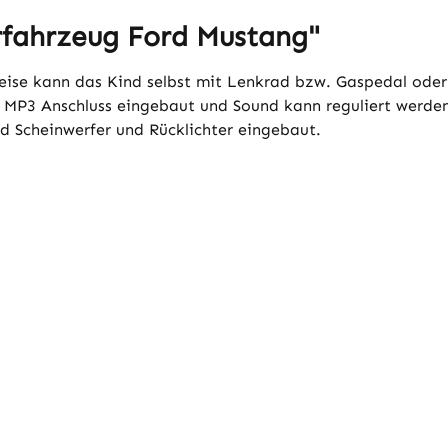
rfahrzeug Ford Mustang"
lweise kann das Kind selbst mit Lenkrad bzw. Gaspedal ode
in MP3 Anschluss eingebaut und Sound kann reguliert werde
nd Scheinwerfer und Rücklichter eingebaut.