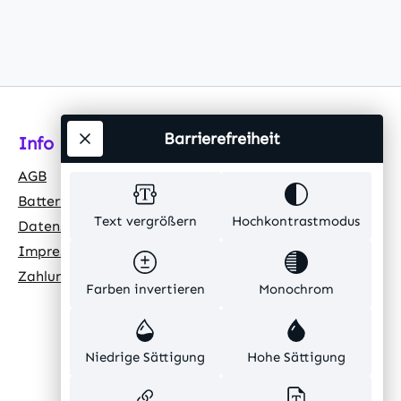
Barrierefreiheit
Info
AGB
Batteriehinweis
Text vergrößern
Hochkontrastmodus
Datenschutz
Impressum
Zahlungsarten
Farben invertieren
Monochrom
Niedrige Sättigung
Hohe Sättigung