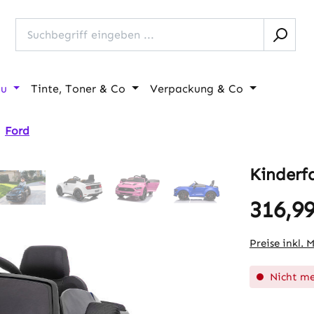
au
Tinte, Toner & Co
Verpackung & Co
Ford
Kinderf
316,99
Regulärer Pr
Preise inkl. 
Nicht me