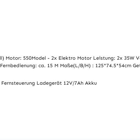
) Motor: 550Model - 2x Elektro Motor Leistung: 2x 35W V-
Fernbedienung: ca. 15 M Maße(L/B/H) : 125*74.5*54cm Get
 Fernsteuerung Ladegerät 12V/7Ah Akku