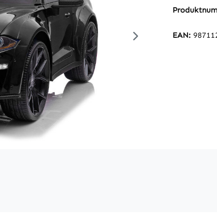
Produktnu
EAN:
98711