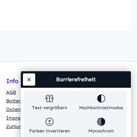
Barrierefreiheit
Info
AGB
Batteriehinweis
Text vergrößern
Hochkontrastmodus
Datenschutz
Impressum
Zahlungsarten
Farben invertieren
Monochrom