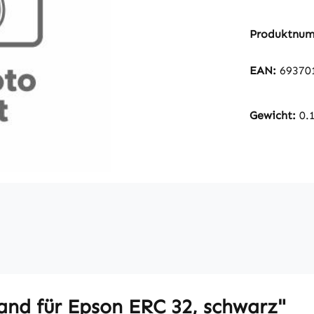
Produktnu
EAN:
69370
Gewicht:
0.
nd für Epson ERC 32, schwarz"