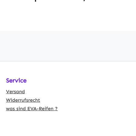
Service
Versand
Widerrufsrecht
was sind EVA-Reifen ?