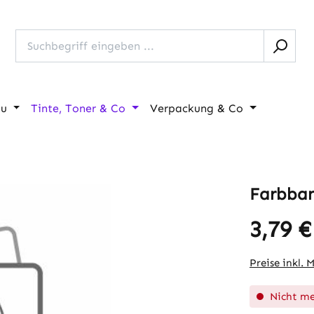
au
Tinte, Toner & Co
Verpackung & Co
Farbban
3,79 €
Regulärer Pr
Preise inkl. 
Nicht me