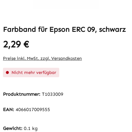
Farbband für Epson ERC 09, schwarz
2,29 €
Regulärer Preis:
Preise inkl. MwSt. zzgl. Versandkosten
Nicht mehr verfügbar
Produktnummer:
T1033009
EAN:
4066017009555
Gewicht:
0.1 kg