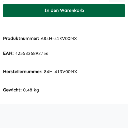
In den Warenkorb
Produktnummer:
A84H-413V00MX
EAN:
4255826893756
Herstellernummer:
84H-413V00MX
Gewicht:
0.48 kg