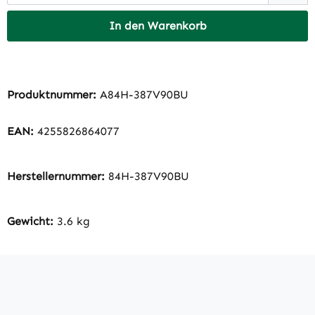
In den Warenkorb
Produktnummer:
A84H-387V90BU
EAN:
4255826864077
Herstellernummer:
84H-387V90BU
Gewicht:
3.6 kg