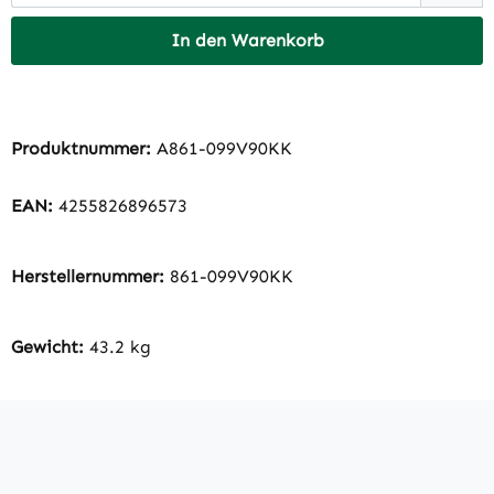
In den Warenkorb
Produktnummer:
A861-099V90KK
EAN:
4255826896573
Herstellernummer:
861-099V90KK
Gewicht:
43.2 kg