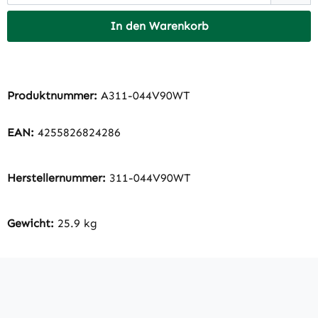
In den Warenkorb
Produktnummer:
A311-044V90WT
EAN:
4255826824286
Herstellernummer:
311-044V90WT
Gewicht:
25.9 kg