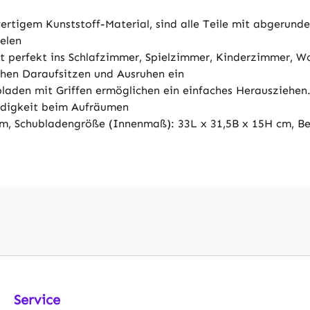
wertigem Kunststoff-Material, sind alle Teile mit abgerund
elen
sst perfekt ins Schlafzimmer, Spielzimmer, Kinderzimmer, 
hen Daraufsitzen und Ausruhen ein
aden mit Griffen ermöglichen ein einfaches Herausziehen. I
ndigkeit beim Aufräumen
, Schubladengröße (Innenmaß): 33L x 31,5B x 15H cm, Bel
Service