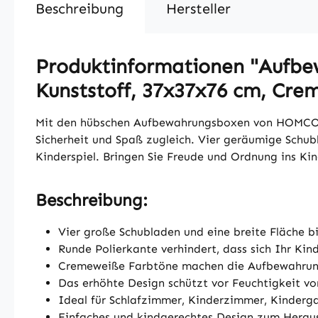
Beschreibung
Hersteller
Produktinformationen "Aufbew
Kunststoff, 37x37x76 cm, Cre
Mit den hübschen Aufbewahrungsboxen von HOMCOM 
Sicherheit und Spaß zugleich. Vier geräumige Schub
Kinderspiel. Bringen Sie Freude und Ordnung ins
Beschreibung:
Vier große Schubladen und eine breite Fläche b
Runde Polierkante verhindert, dass sich Ihr Kind
Cremeweiße Farbtöne machen die Aufbewahrung
Das erhöhte Design schützt vor Feuchtigkeit vo
Ideal für Schlafzimmer, Kinderzimmer, Kinderg
Einfaches und kindgerechtes Design zum Herau