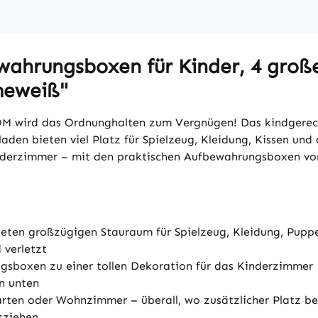
ahrungsboxen für Kinder, 4 große
meweiß"
wird das Ordnunghalten zum Vergnügen! Das kindgerech
laden bieten viel Platz für Spielzeug, Kleidung, Kissen u
 Kinderzimmer – mit den praktischen Aufbewahrungsboxen
ieten großzügigen Stauraum für Spielzeug, Kleidung, Pupp
 verletzt
sboxen zu einer tollen Dekoration für das Kinderzimmer
n unten
arten oder Wohnzimmer – überall, wo zusätzlicher Platz be
sziehen