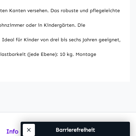
eten Kanten versehen. Das robuste und pflegeleichte
Wohnzimmer oder in Kindergärten. Die
deal für Kinder von drei bis sechs Jahren geeignet,
astbarkeit (jede Ebene): 10 kg. Montage
Barrierefreiheit
Info