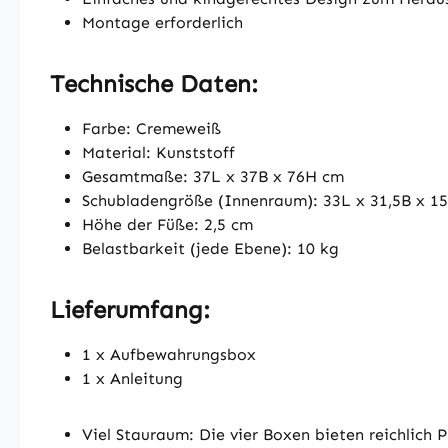
Montage erforderlich
Technische Daten:
Farbe: Cremeweiß
Material: Kunststoff
Gesamtmaße: 37L x 37B x 76H cm
Schubladengröße (Innenraum): 33L x 31,5B x 1
Höhe der Füße: 2,5 cm
Belastbarkeit (jede Ebene): 10 kg
Lieferumfang:
1 x Aufbewahrungsbox
1 x Anleitung
Viel Stauraum: Die vier Boxen bieten reichlich 