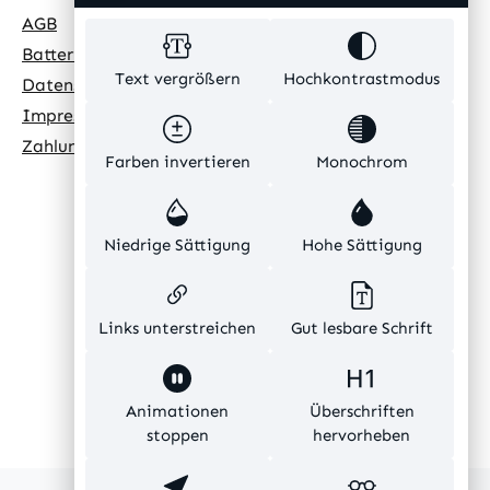
AGB
Batteriehinweis
Text vergrößern
Hochkontrastmodus
Datenschutz
Impressum
Zahlungsarten
Farben invertieren
Monochrom
Niedrige Sättigung
Hohe Sättigung
Links unterstreichen
Gut lesbare Schrift
Animationen
Überschriften
stoppen
hervorheben