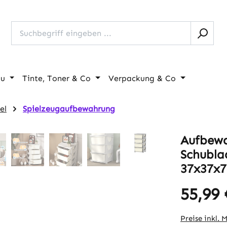
au
Tinte, Toner & Co
Verpackung & Co
el
Spielzeugaufbewahrung
Aufbewa
Schubla
37x37x7
55,99 
Regulärer Pr
Preise inkl. 