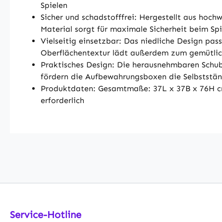
Spielen
Sicher und schadstofffrei: Hergestellt aus hoch
Material sorgt für maximale Sicherheit beim Spi
Vielseitig einsetzbar: Das niedliche Design pa
Oberflächentextur lädt außerdem zum gemütlic
Praktisches Design: Die herausnehmbaren Schubl
fördern die Aufbewahrungsboxen die Selbststä
Produktdaten: Gesamtmaße: 37L x 37B x 76H cm
erforderlich
Service-Hotline