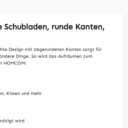
 Schubladen, runde Kanten,
te Design mit abgerundeten Kanten sorgt für
nd andere Dinge. So wird das Aufräumen zum
 von HOMCOM!
en, Kissen und mehr
nötigt wird