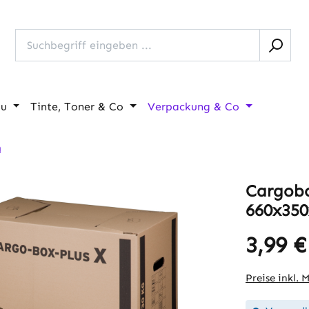
au
Tinte, Toner & Co
Verpackung & Co
n
Cargobo
660x350
3,99 €
Regulärer Pr
Preise inkl. 