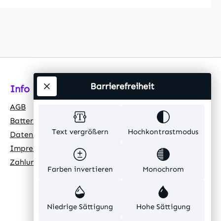
Barrierefreiheit
Info
AGB
Batteriehinweis
Text vergrößern
Hochkontrastmodus
Datenschutz
Impressum
Zahlungsarten
Farben invertieren
Monochrom
Niedrige Sättigung
Hohe Sättigung