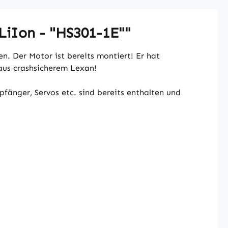
LiIon - "HS301-1E""
n. Der Motor ist bereits montiert! Er hat
 aus crashsicherem Lexan!
pfänger, Servos etc. sind bereits enthalten und