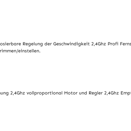
 Dosierbare Regelung der Geschwindigkeit 2,4Ghz Profi Fern
rimmen/einstellen.
nung 2,4Ghz vollproportional Motor und Regler 2,4Ghz Em