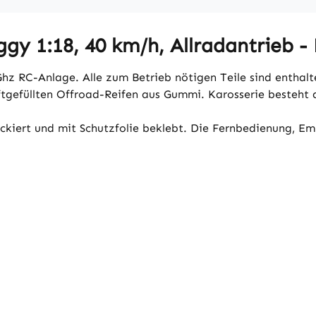
y 1:18, 40 km/h, Allradantrieb - 
z RC-Anlage. Alle zum Betrieb nötigen Teile sind enthalte
ftgefüllten Offroad-Reifen aus Gummi. Karosserie besteht
ackiert und mit Schutzfolie beklebt. Die Fernbedienung, Em