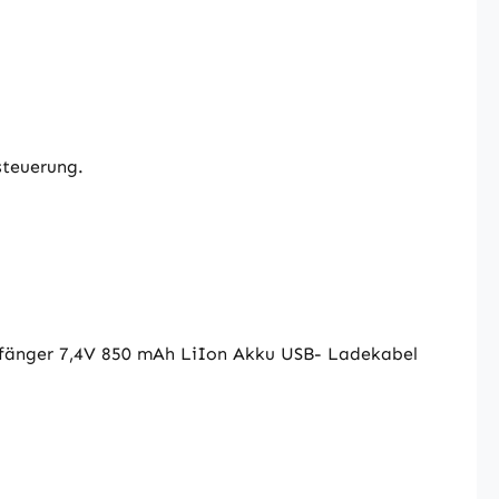
steuerung.
pfänger 7,4V 850 mAh LiIon Akku USB- Ladekabel