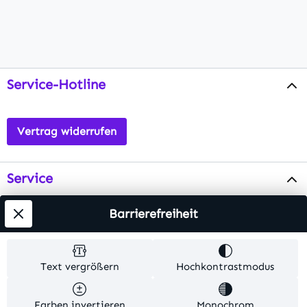
Service-Hotline
Vertrag widerrufen
Service
Info
Barrierefreiheit
Testsieger
Text vergrößern
Hochkontrastmodus
Alle Preise inkl. gesetzl. Mehrwertsteuer zzgl.
Farben invertieren
Monochrom