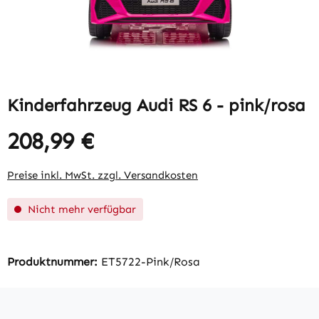
Kinderfahrzeug Audi RS 6 - pink/rosa
208,99 €
Regulärer Preis:
Preise inkl. MwSt. zzgl. Versandkosten
Nicht mehr verfügbar
Produktnummer:
ET5722-Pink/Rosa