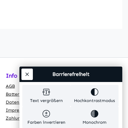
Barrierefreiheit
Info
AGB
Batteriehinweis
Text vergrößern
Hochkontrastmodus
Datenschutz
Impressum
Zahlungsarten
Farben invertieren
Monochrom