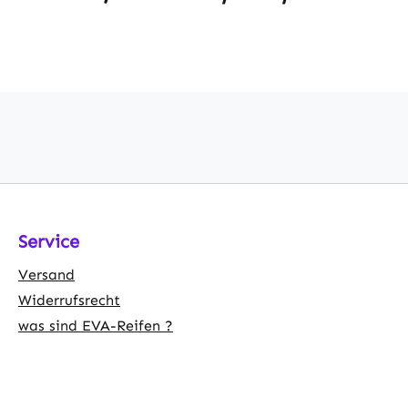
Service
Versand
Widerrufsrecht
was sind EVA-Reifen ?