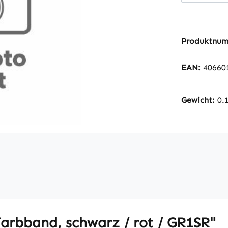
Produktnu
EAN:
40660
Gewicht:
0.
arbband, schwarz / rot / GR1SR"