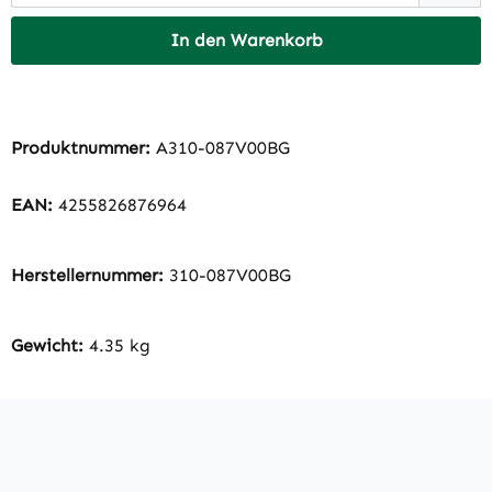
In den Warenkorb
Produktnummer:
A310-087V00BG
EAN:
4255826876964
Herstellernummer:
310-087V00BG
Gewicht:
4.35 kg