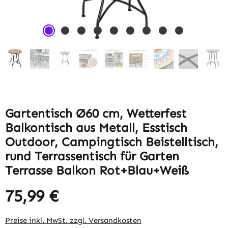
Gartentisch Ø60 cm, Wetterfest
Balkontisch aus Metall, Esstisch
Outdoor, Campingtisch Beistelltisch,
rund Terrassentisch für Garten
Terrasse Balkon Rot+Blau+Weiß
75,99 €
Regulärer Preis:
Preise inkl. MwSt. zzgl. Versandkosten