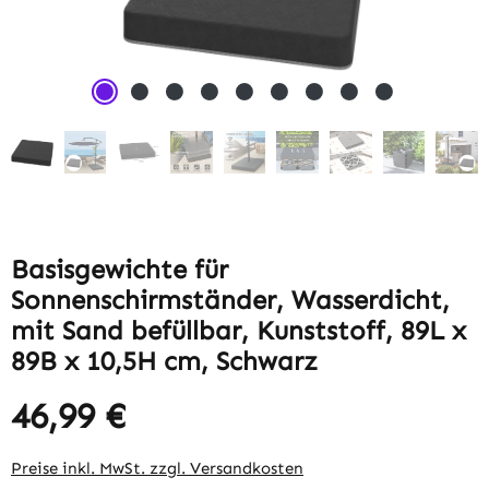
Basisgewichte für
Sonnenschirmständer, Wasserdicht,
mit Sand befüllbar, Kunststoff, 89L x
89B x 10,5H cm, Schwarz
46,99 €
Regulärer Preis:
Preise inkl. MwSt. zzgl. Versandkosten