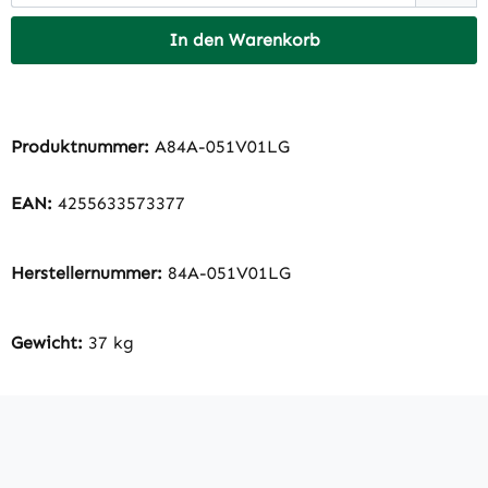
In den Warenkorb
Produktnummer:
A84A-051V01LG
EAN:
4255633573377
Herstellernummer:
84A-051V01LG
Gewicht:
37 kg