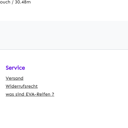
Touch / 30.48m
Service
Versand
Widerrufsrecht
was sind EVA-Reifen ?