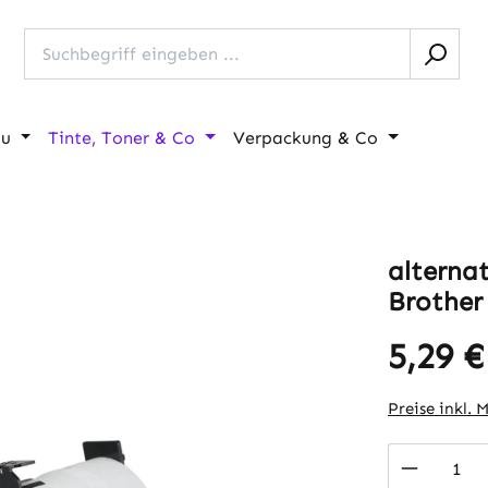
au
Tinte, Toner & Co
Verpackung & Co
alterna
Brother
5,29 €
Regulärer Pr
Preise inkl. 
Produkt