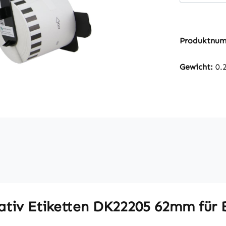
Produktnu
Gewicht:
0.
ativ Etiketten DK22205 62mm für B