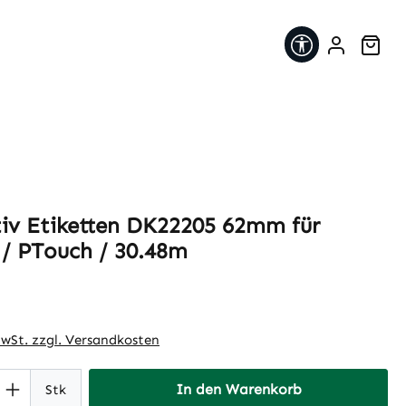
Werkzeugleis
War
tiv Etiketten DK22205 62mm für
 / PTouch / 30.48m
eis:
MwSt. zzgl. Versandkosten
 Anzahl: Gib den gewünschten Wert ein 
In den Warenkorb
Stk