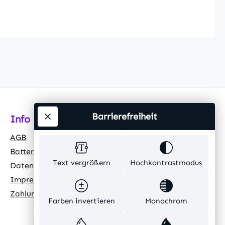
Barrierefreiheit
Info
AGB
Batteriehinweis
Text vergrößern
Hochkontrastmodus
Datenschutz
Impressum
Zahlungsarten
Farben invertieren
Monochrom