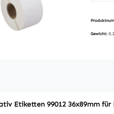
Produktnu
Gewicht:
0.
ativ Etiketten 99012 36x89mm für