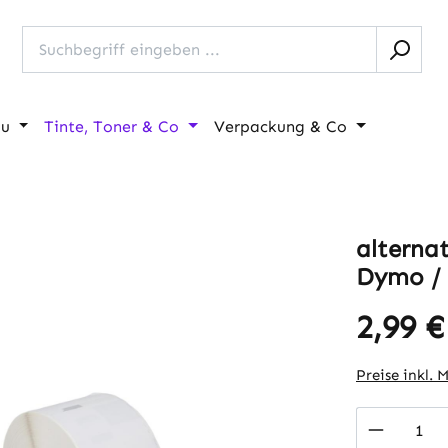
au
Tinte, Toner & Co
Verpackung & Co
alterna
Dymo / 
2,99 €
Regulärer Pr
Preise inkl. 
Produkt