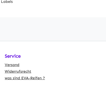
 Labels
Service
Versand
Widerrufsrecht
was sind EVA-Reifen ?