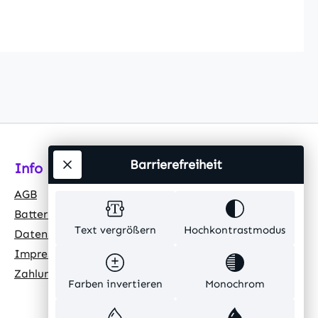
Barrierefreiheit
Info
AGB
Batteriehinweis
Text vergrößern
Hochkontrastmodus
Datenschutz
Impressum
Zahlungsarten
Farben invertieren
Monochrom