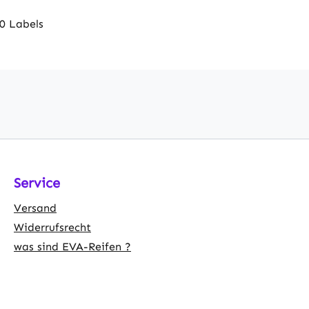
0 Labels
Service
Versand
Widerrufsrecht
was sind EVA-Reifen ?