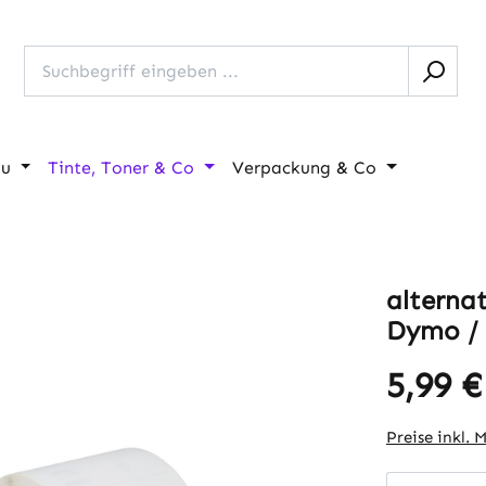
au
Tinte, Toner & Co
Verpackung & Co
alterna
Dymo / 
5,99 €
Regulärer Pr
Preise inkl. 