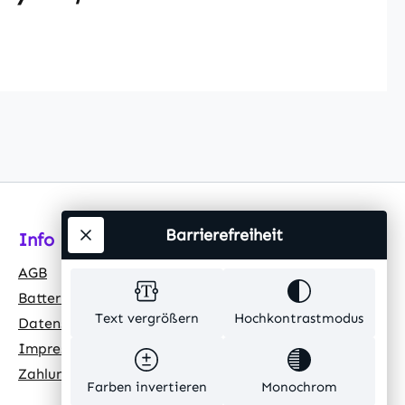
Barrierefreiheit
Info
AGB
Batteriehinweis
Text vergrößern
Hochkontrastmodus
Datenschutz
Impressum
Zahlungsarten
Farben invertieren
Monochrom