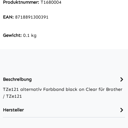
Produktnummer:
T1680004
EAN:
8718891300391
Gewicht:
0.1 kg
Beschreibung
TZe121 alternativ Farbband black on Clear für Brother
/ TZe121
Hersteller